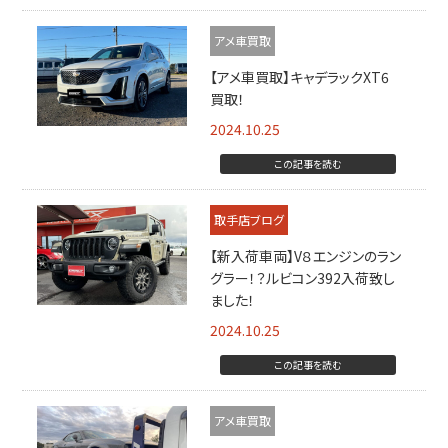
アメ車買取
【アメ車買取】キャデラックXT6
買取！
2024.10.25
この記事を読む
取手店ブログ
【新入荷車両】V８エンジンのラン
グラー！？ルビコン392入荷致し
ました！
2024.10.25
この記事を読む
アメ車買取