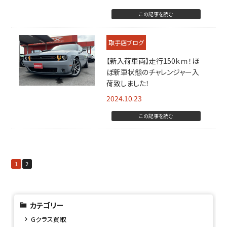
この記事を読む
取手店ブログ
【新入荷車両】走行150ｋｍ！ほ
ぼ新車状態のチャレンジャー入
荷致しました！
2024.10.23
この記事を読む
1
2
カテゴリー
Gクラス買取