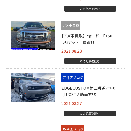
この記事を読む
アメ車買取
【アメ車買取】フォード F150
ラリアット 買取！！
2021.08.28
この記事を読む
守谷店ブログ
EDGECUSTOM第二弾進行中！
（LUXZTV 動画アリ）
2021.08.27
この記事を読む
取手店ブログ