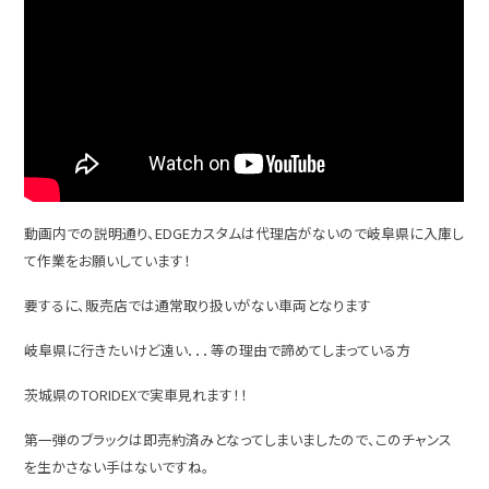
動画内での説明通り、EDGEカスタムは代理店がないので岐阜県に入庫し
て作業をお願いしています！
要するに、販売店では通常取り扱いがない車両となります
岐阜県に行きたいけど遠い．．．等の理由で諦めてしまっている方
茨城県のTORIDEXで実車見れます！！
第一弾のブラックは即売約済みとなってしまいましたので、このチャンス
を生かさない手はないですね。