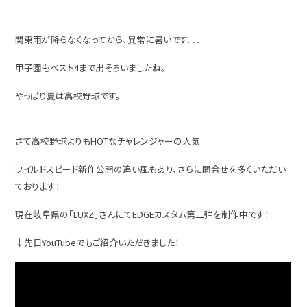
関東雨が降らなくなってから、異常に暑いです．．．
甲子園もベスト4まで出そろいましたね。
やっぱり夏は高校野球です。
さて高校野球よりもHOTなチャレンジャーの人気
ワイルドスピード新作公開の追い風もあり、さらに問合せを多くいただい
ております！
現在岐阜県の「LUXZ」さんにてEDGEカスタム第二弾を制作中です！
↓先日YouTubeでもご紹介いただきました！