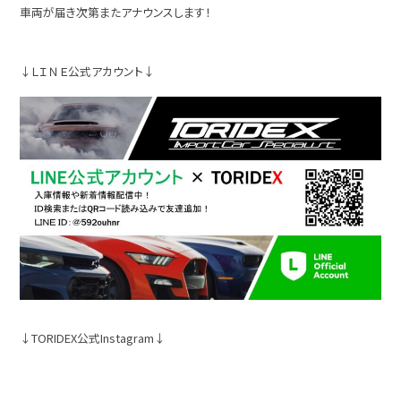
車両が届き次第またアナウンスします！
↓ＬＩＮＥ公式アカウント↓
↓TORIDEX公式Instagram↓