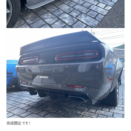
完成間近です！