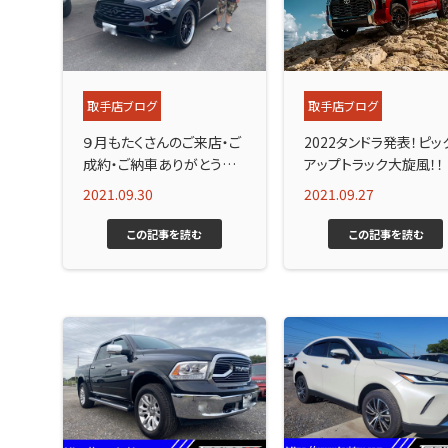
取手店ブログ
取手店ブログ
９月もたくさんのご来店・ご
2022タンドラ発表！ピッ
成約・ご納車ありがとうご
アップトラック大旋風！！
ざいました！
2021.09.30
2021.09.27
この記事を読む
この記事を読む