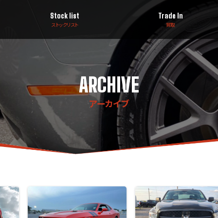
Stock list
Trade In
ストックリスト
買取
ARCHIVE
アーカイブ