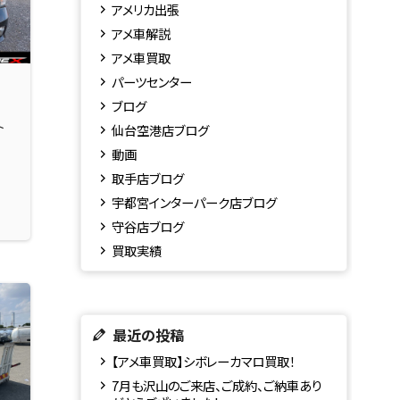
アメリカ出張
アメ車解説
アメ車買取
パーツセンター
ブログ
ト
仙台空港店ブログ
動画
取手店ブログ
宇都宮インターパーク店ブログ
守谷店ブログ
買取実績
最近の投稿
【アメ車買取】シボレーカマロ買取！
7月も沢山のご来店、ご成約、ご納車あり