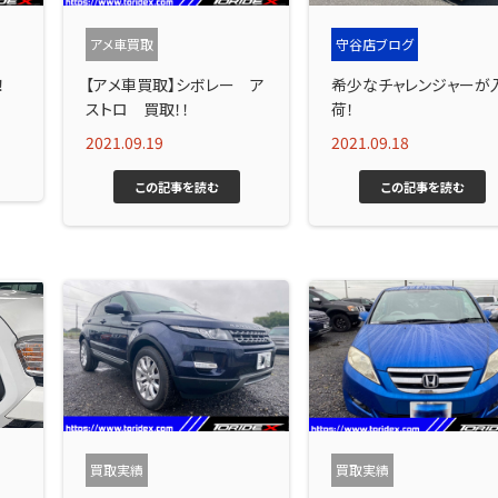
アメ車買取
守谷店ブログ
！
【アメ車買取】シボレー ア
希少なチャレンジャーが
ストロ 買取！！
荷！
2021.09.19
2021.09.18
この記事を読む
この記事を読む
買取実績
買取実績