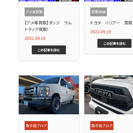
アメ車買取
買取実績
【アメ車買取】ダッジ ラム
トヨタ ハリアー 買取
トラック買取！
2021.09.19
2021.09.19
この記事を読む
この記事を読む
取手店ブログ
取手店ブログ