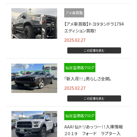
アメ車買取
【アメ車買取】トヨタタンドラ1794
エディション買取！
2025.02.27
この記事を読む
仙台空港店ブログ
「新入荷！！」男らしさ全開。
2025.02.27
この記事を読む
仙台空港店ブログ
AAA! 仙トリあっつー！！入庫情報
２０１９ フォード ラプター入