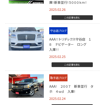
庫！新車並行！５０００ｋｍ！
2025.02.26
この記事を読む
守谷店ブログ
AAA！！トリデックス守谷店 １
８ ナビゲーター ロング
入庫！！
2025.02.25
この記事を読む
取手店ブログ
AAA！ ２００７ 新車並行 タ
ホ ４ｗｄ 入庫！
2025.02.24