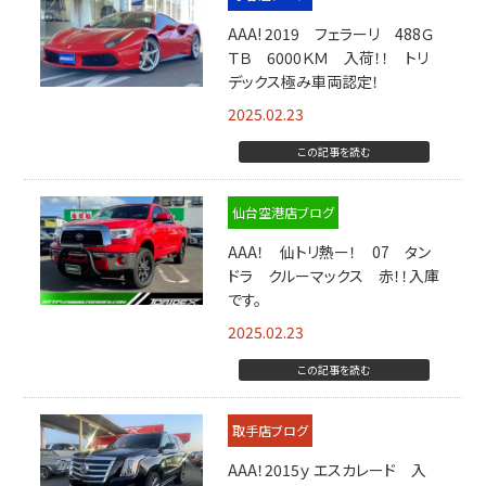
AAA! 2019 フェラーリ 488Ｇ
ＴＢ 6000ＫＭ 入荷！！ トリ
デックス極み車両認定！
2025.02.23
この記事を読む
仙台空港店ブログ
AAA！ 仙トリ熱ー！ 07 タン
ドラ クルーマックス 赤！！入庫
です。
2025.02.23
この記事を読む
取手店ブログ
AAA！2015ｙ エスカレード 入