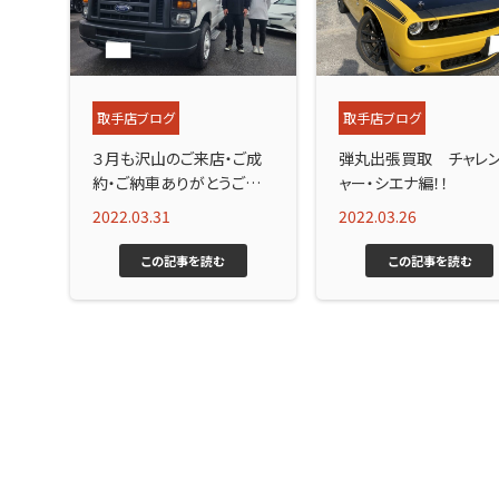
取手店ブログ
取手店ブログ
３月も沢山のご来店・ご成
弾丸出張買取 チャレ
約・ご納車ありがとうござい
ャー・シエナ編！！
ました！
2022.03.31
2022.03.26
この記事を読む
この記事を読む