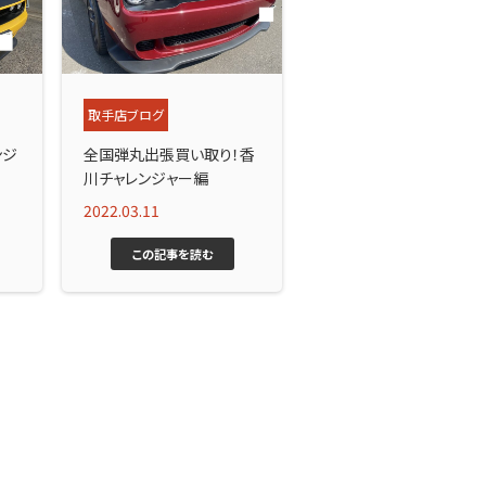
取手店ブログ
ンジ
全国弾丸出張買い取り！香
川チャレンジャー編
2022.03.11
この記事を読む