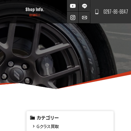
Shop Info.
0297-86-6647
店舗紹介
カテゴリー
Gクラス買取