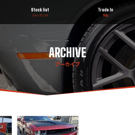
Stock list
Trade In
ストックリスト
買取
ARCHIVE
アーカイブ