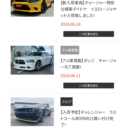
【新入荷車両】チャージャー特別
仕様車デイトナ イエロージャケ
ット入荷致しました！
2024.06.16
この記事を読む
アメ車買取
【アメ車買取】ダッジ チャージャ
ーR/T買取！
2024.06.11
この記事を読む
ブログ
【入荷予定】チャレンジャー ラス
トコールMOPAR23買い付け完
了！