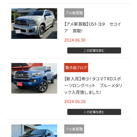
アメ車買取
【アメ車買取】USトヨタ セコイ
ア 買取！
2024.06.30
この記事を読む
取手店ブログ
【新入荷】希少！タコマTRDスポ
ーツロングベット ブルーメタリ
ック入荷致しました！
2024.06.28
この記事を読む
アメ車買取