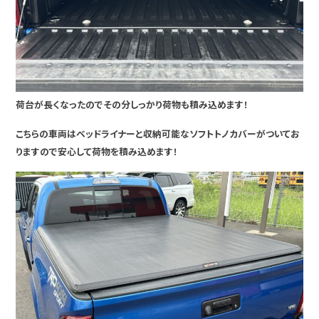
荷台が長くなったのでその分しっかり荷物も積み込めます！
こちらの車両はベッドライナーと収納可能なソフトトノカバーがついてお
りますので安心して荷物を積み込めます！