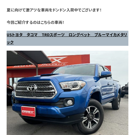
夏に向けて激アツな車両をドンドン入荷中でございます！
今回ご紹介するのはこちらの車両！
USトヨタ タコマ TRDスポーツ ロングベット ブルーマイカメタリ
ック