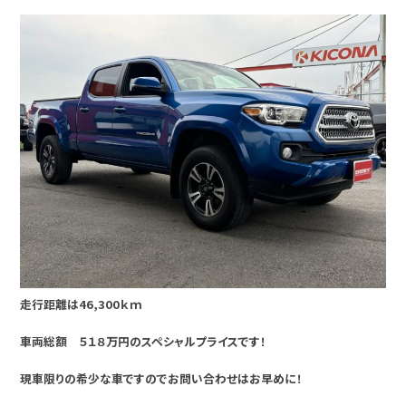
走行距離は46,300ｋｍ
車両総額 ５１８万円のスペシャルプライスです！
現車限りの希少な車ですのでお問い合わせはお早めに！