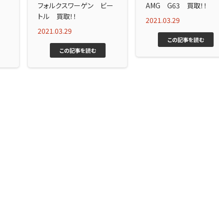
フォルクスワーゲン ビー
AMG G63 買取！！
トル 買取！！
2021.03.29
2021.03.29
この記事を読む
この記事を読む