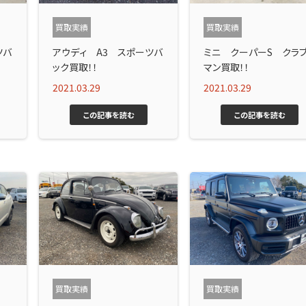
買取実績
買取実績
ツバ
アウディ A3 スポーツバ
ミニ クーパーS クラ
ック買取！！
マン買取！！
2021.03.29
2021.03.29
この記事を読む
この記事を読む
買取実績
買取実績