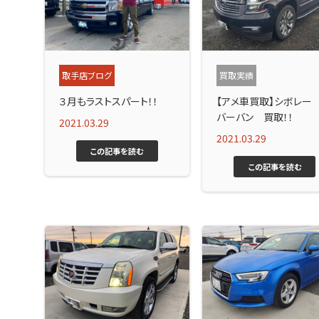
取手店ブログ
買取実績
３月もラストスパート！！
【アメ車買取】シボレー
バーバン 買取！！
2021.03.29
2021.03.29
この記事を読む
この記事を読む