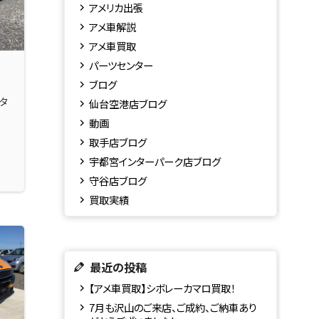
アメリカ出張
アメ車解説
アメ車買取
パーツセンター
ブログ
タ
仙台空港店ブログ
動画
取手店ブログ
宇都宮インターパーク店ブログ
守谷店ブログ
買取実績
最近の投稿
【アメ車買取】シボレーカマロ買取！
7月も沢山のご来店、ご成約、ご納車あり