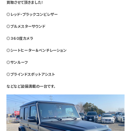
買取させて頂きました！
◎レッド・ブラックコンビレザー
◎ブルメスターサウンド
◎３６０度カメラ
◎シートヒーター＆ベンチレーション
◎サンルーフ
◎ブラインドスポットアシスト
などなど装備満載の一台です。