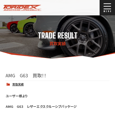
ブログ
Blog
TRADE RESULT
ストックリスト
Stock list
買取実績
買取
Trade In
店舗紹介
Shop Info.
AMG G63 買取！！
買取実績
ユーザー様より
AMG G63 レザーエクスクルーシブパッケージ