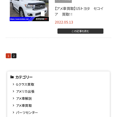
【アメ車買取】USトヨタ セコイ
ア 買取！！
2022.05.13
この記事を読む
1
2
カテゴリー
Gクラス買取
アメリカ出張
アメ車解説
アメ車買取
パーツセンター