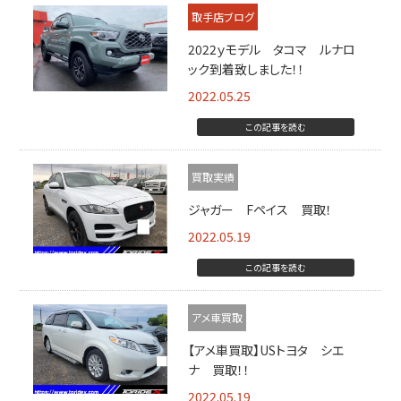
取手店ブログ
2022ｙモデル タコマ ルナロ
ック到着致しました！！
2022.05.25
この記事を読む
買取実績
ジャガー Fペイス 買取！
2022.05.19
この記事を読む
アメ車買取
【アメ車買取】USトヨタ シエ
ナ 買取！！
2022.05.19