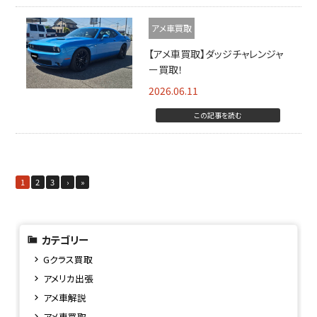
アメ車買取
【アメ車買取】ダッジチャレンジャ
ー買取！
2026.06.11
この記事を読む
1
2
3
›
»
カテゴリー
Gクラス買取
アメリカ出張
アメ車解説
アメ車買取