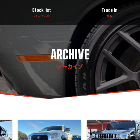
Stock list
Trade In
ストックリスト
買取
ARCHIVE
アーカイブ