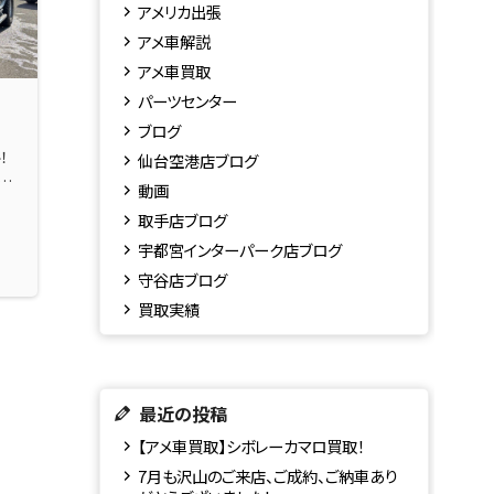
アメリカ出張
アメ車解説
アメ車買取
パーツセンター
ブログ
！
仙台空港店ブログ
し
動画
取手店ブログ
宇都宮インターパーク店ブログ
守谷店ブログ
買取実績
最近の投稿
【アメ車買取】シボレーカマロ買取！
7月も沢山のご来店、ご成約、ご納車あり