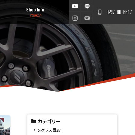
Shop Info.
0297-86-6647
店舗紹介
カテゴリー
Gクラス買取