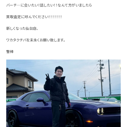
バーチ―に会いたい！話したい！！なんて方がいましたら
買取査定に呼んでください！！！！！！！
新しくなった仙台店、
ワカタクチバを末永くお願い致します。
警棒