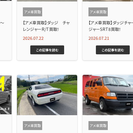
アメ車買取
アメ車買取
ズ～
【アメ車買取】ダッジ チャ
【アメ車買取】ダッジチャ
レンジャーR/T買取！
ジャーSRT8買取！
2026.07.22
2026.07.21
この記事を読む
この記事を読む
アメ車買取
アメ車買取