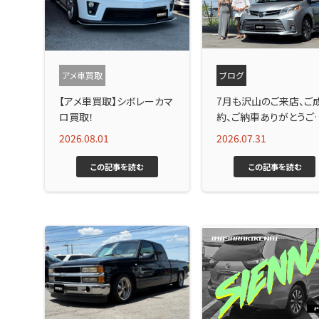
アメ車買取
ブログ
【アメ車買取】シボレーカマ
7月も沢山のご来店、ご
ロ買取！
約、ご納車ありがとうご
ました！
2026.08.01
2026.07.31
この記事を読む
この記事を読む