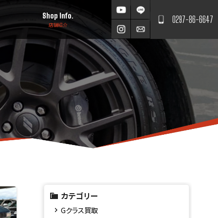
Shop Info.
0297-86-6647
店舗紹介
カテゴリー
Gクラス買取