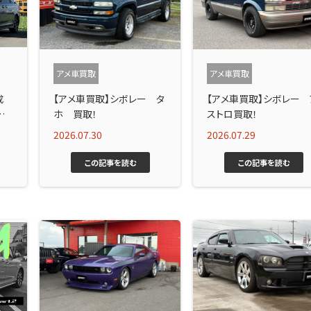
アメ車買取
アメ車買取
成
【アメ車買取】シボレー タ
【アメ車買取】シボレー 
ざい
ホ 買取！
ストロ買取！
2026.07.30
2026.07.29
この記事を読む
この記事を読む