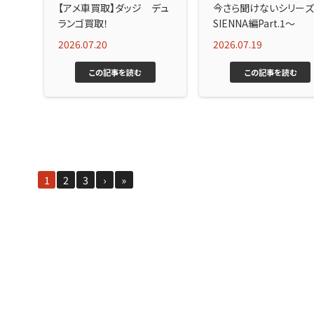
【アメ車買取】ダッジ デュ
今さら聞けないシリー
ランゴ買取！
SIENNA編Part.1～
2026.07.20
2026.07.19
この記事を読む
この記事を読む
1
2
3
›
»