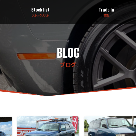
Stock list
Trade In
ストックリスト
買取
BLOG
ブログ