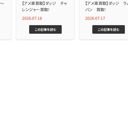
ズ～
【アメ車買取】ダッジ チャ
【アメ車買取】ダッジ ラ
レンジャー買取！
バン 買取！
2026.07.18
2026.07.17
この記事を読む
この記事を読む