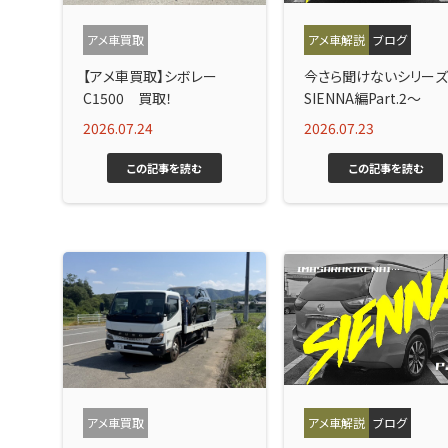
アメ車買取
アメ車解説
ブログ
【アメ車買取】シボレー
今さら聞けないシリー
C1500 買取！
SIENNA編Part.2～
2026.07.24
2026.07.23
この記事を読む
この記事を読む
アメ車買取
アメ車解説
ブログ