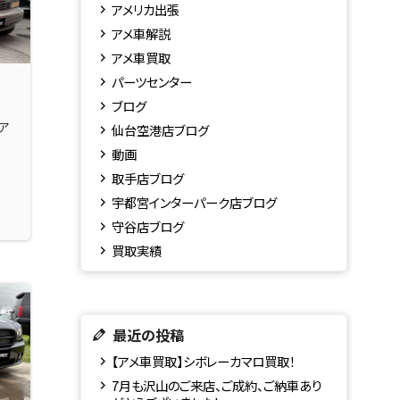
アメリカ出張
アメ車解説
アメ車買取
パーツセンター
ブログ
ア
仙台空港店ブログ
動画
取手店ブログ
宇都宮インターパーク店ブログ
守谷店ブログ
買取実績
最近の投稿
【アメ車買取】シボレーカマロ買取！
7月も沢山のご来店、ご成約、ご納車あり