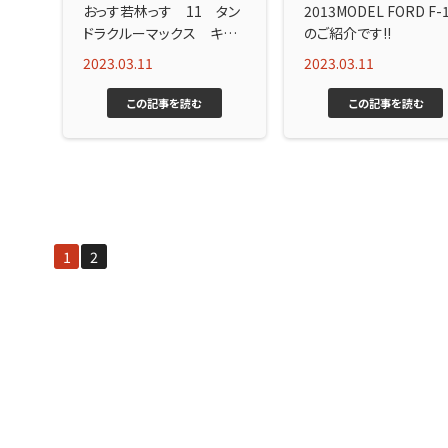
おっす若林っす 11 タン
2013MODEL FORD F-
ドラクルーマックス キャン
のご紹介です!!
パーシェル 入庫！！
2023.03.11
2023.03.11
この記事を読む
この記事を読む
1
2