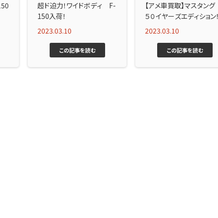
150
超ド迫力！ワイドボディ F-
【アメ車買取】マスタン
150入荷！
５０イヤーズエディション
2023.03.10
2023.03.10
この記事を読む
この記事を読む