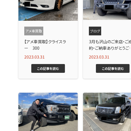
アメ車買取
ブログ
【アメ車買取】クライスラ
3月も沢山のご来店・ご
ー 300
約・ご納車ありがとうご
ました！
2023.03.31
2023.03.31
この記事を読む
この記事を読む