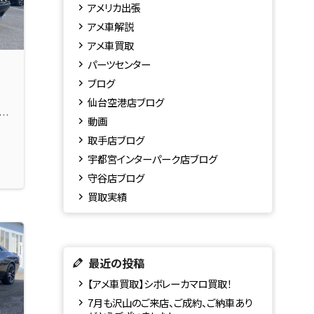
アメリカ出張
アメ車解説
アメ車買取
パーツセンター
ブログ
５
仙台空港店ブログ
プ
動画
取手店ブログ
宇都宮インターパーク店ブログ
守谷店ブログ
買取実績
最近の投稿
【アメ車買取】シボレーカマロ買取！
7月も沢山のご来店、ご成約、ご納車あり