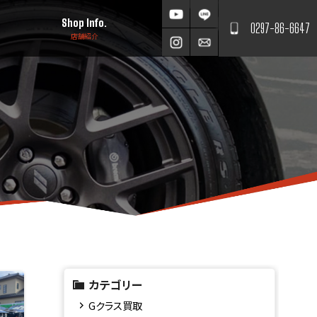
Shop Info.
0297-86-6647
店舗紹介
カテゴリー
Gクラス買取