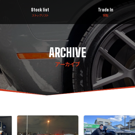
Stock list
Trade In
ストックリスト
買取
ARCHIVE
アーカイブ