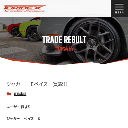
ブログ
Blog
TRADE RESULT
ストックリスト
Stock list
買取実績
買取
Trade In
店舗紹介
Shop Info.
ジャガー Eペイス 買取！！
買取実績
ユーザー様より
ジャガー ペイス S