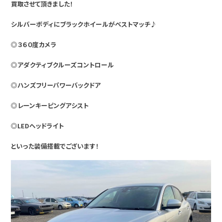
買取させて頂きました！
シルバーボディにブラックホイールがベストマッチ♪
◎３６０度カメラ
◎アダクティブクルーズコントロール
◎ハンズフリーパワーバックドア
◎レーンキーピングアシスト
◎LEDヘッドライト
といった装備搭載でございます！