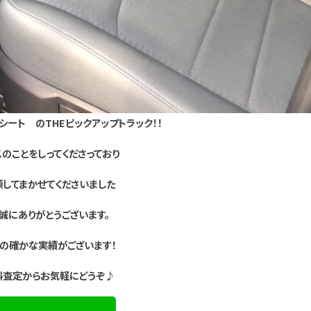
シート のTHEピックアップトラック！！
スのことをしってくださっており
してまかせてくださいました
誠にありがとうございます。
の確かな実績がございます！
料査定からお気軽にどうぞ
♪