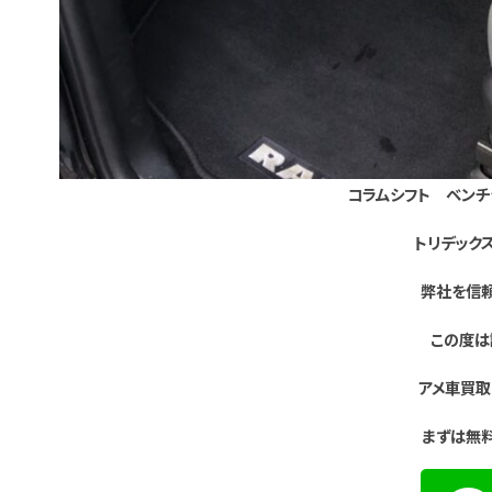
コラムシフト ベンチ
トリデック
弊社を信頼
この度は
アメ車買取
まずは無