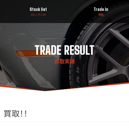
Stock list
Trade In
ストックリスト
買取
TRADE RESULT
買取実績
 買取！！