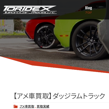
Blog
ブログ
【アメ車買取】ダッジラムトラック
アメ車買取
,
買取実績