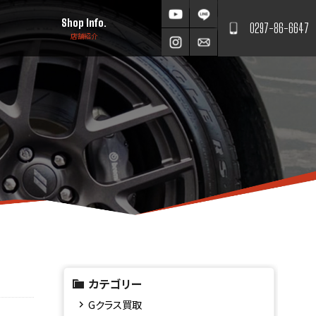
Shop Info.
0297-86-6647
店舗紹介
カテゴリー
Gクラス買取