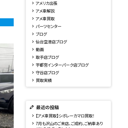
アメリカ出張
アメ車解説
アメ車買取
パーツセンター
ブログ
仙台空港店ブログ
動画
取手店ブログ
宇都宮インターパーク店ブログ
守谷店ブログ
買取実績
最近の投稿
【アメ車買取】シボレーカマロ買取！
7月も沢山のご来店、ご成約、ご納車あり