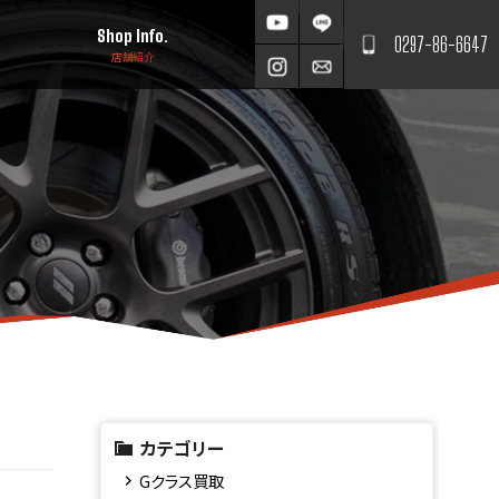
Shop Info.
0297-86-6647
店舗紹介
カテゴリー
Gクラス買取