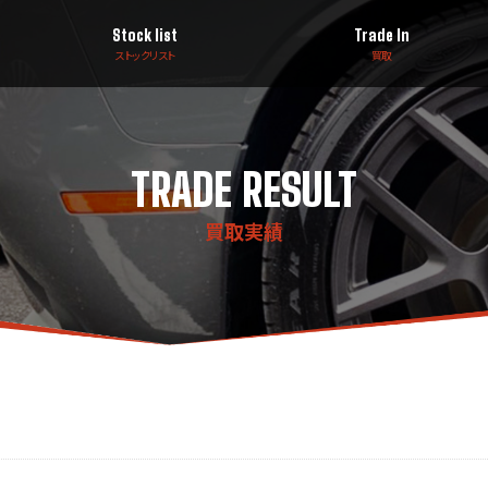
Stock list
Trade In
ストックリスト
買取
TRADE RESULT
買取実績