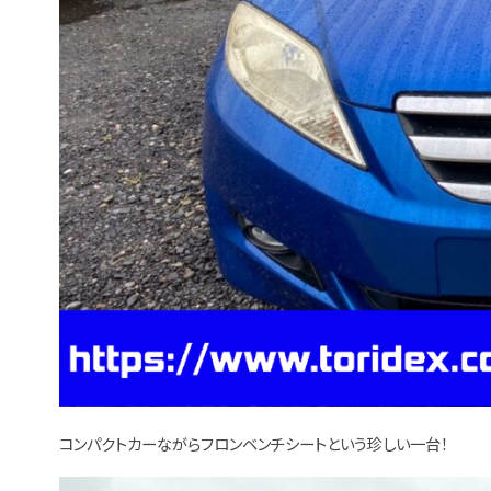
コンパクトカーながらフロンベンチシートという珍しい一台！