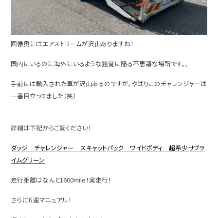
画像奥にはエアストリームが沢山ありますね！
国内にいるのに海外にいるような錯覚に陥る不思議な場所です。。
手前には輸入された車が沢山あるのですが、やはりこのチャレンジャーは
一番目立ってました（笑）
詳細は下記からご覧ください！
ダッジ チャレンジャー スキャットパック ワイドボディ 超希少サブラ
イムグリーン
走行距離はなんと1600mile！実走行！
さらに６速マニュアル！