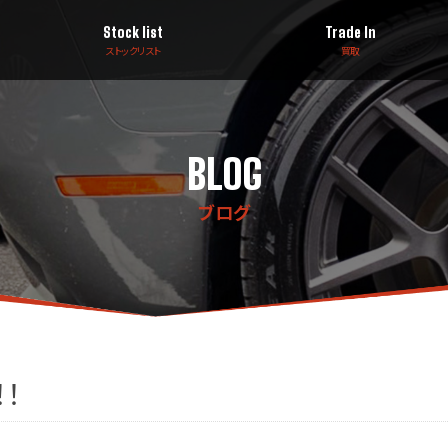
Stock list
Trade In
ストックリスト
買取
BLOG
ブログ
！