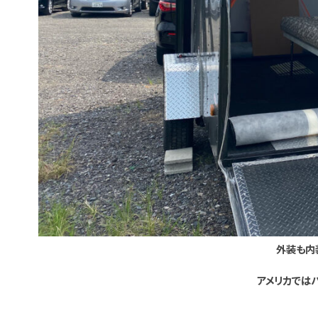
外装も内
アメリカでは