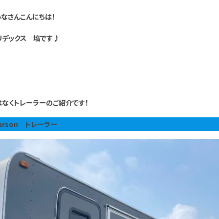
みなさんこんにちは！
リデックス 塙です♪
なくトレーラーのご紹介です！
arson トレーラー