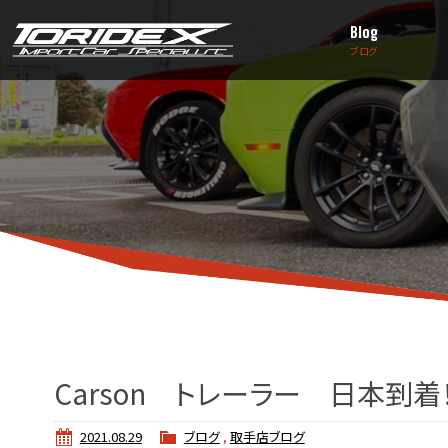
Blog
ブログ
Carson トレーラー 日本到着！
2021.08.29
ブログ
,
取手店ブログ