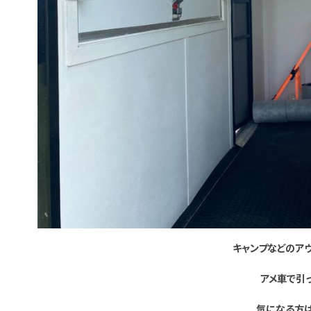
キャンプなどのア
アメ車で引
気になる方は