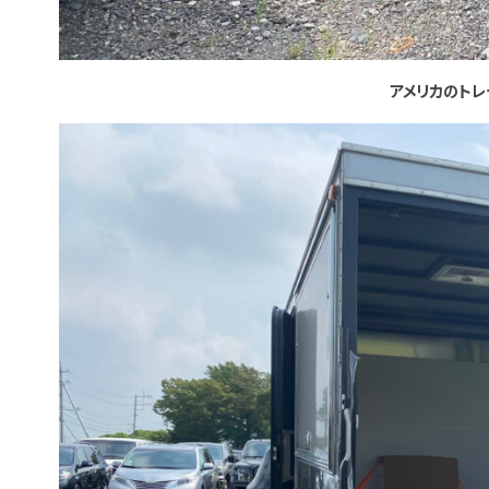
アメリカのトレ