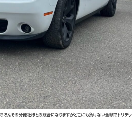
ちろんその分他社様との競合になりますがどこにも負けない金額でトリデッ