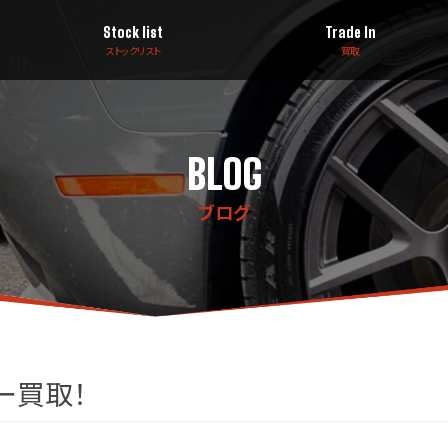
Stock list
Trade In
ストックリスト
買取
BLOG
ブログ
ー買取！