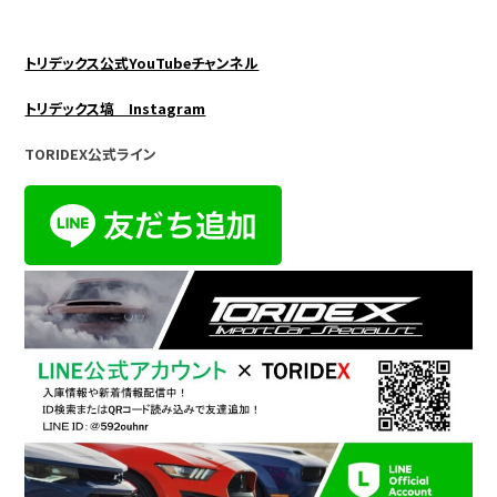
トリデックス公式YouTubeチャンネル
トリデックス塙 Instagram
TORIDEX公式ライン