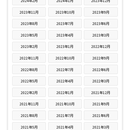
2024年2月
2024年1月
2023年12月
2023年11月
2023年10月
2023年9月
2023年8月
2023年7月
2023年6月
2023年5月
2023年4月
2023年3月
2023年2月
2023年1月
2022年12月
2022年11月
2022年10月
2022年9月
2022年8月
2022年7月
2022年6月
2022年5月
2022年4月
2022年3月
2022年2月
2022年1月
2021年12月
2021年11月
2021年10月
2021年9月
2021年8月
2021年7月
2021年6月
2021年5月
2021年4月
2021年3月