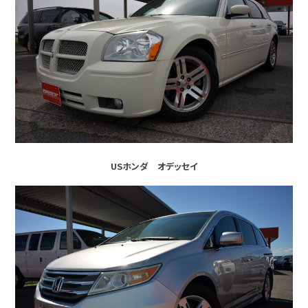
USホンダ オデッセイ