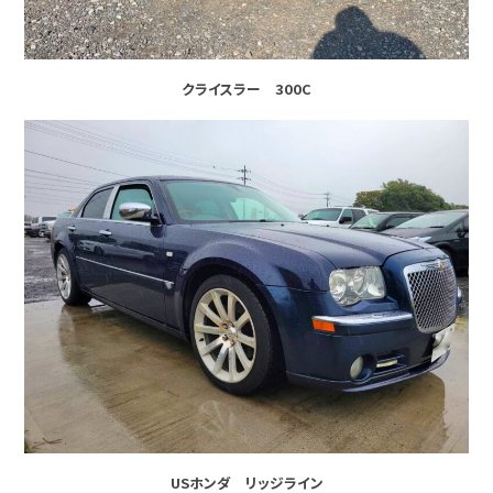
クライスラー 300C
USホンダ リッジライン