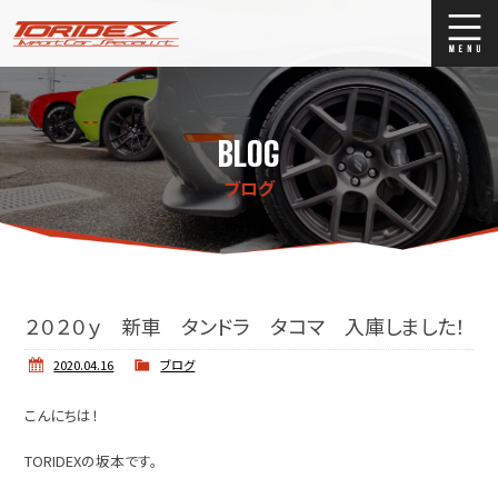
ブログ
Blog
BLOG
ストックリスト
Stock list
ブログ
買取
Trade In
店舗紹介
Shop Info.
２０２０ｙ 新車 タンドラ タコマ 入庫しました！
2020.04.16
ブログ
こんにちは！
TORIDEXの坂本です。