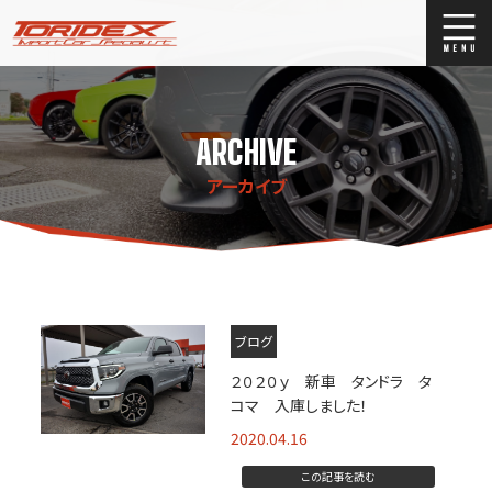
ブログ
Blog
ARCHIVE
ストックリスト
Stock list
アーカイブ
買取
Trade In
店舗紹介
Shop Info.
ブログ
２０２０ｙ 新車 タンドラ タ
コマ 入庫しました！
2020.04.16
この記事を読む