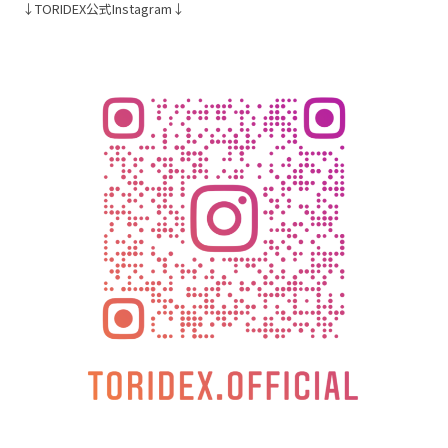
↓TORIDEX公式Instagram↓