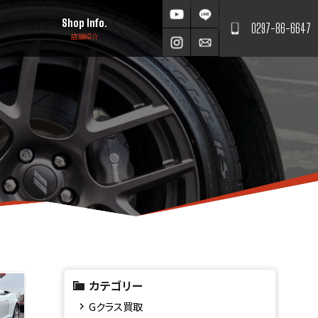
Shop Info.
0297-86-6647
店舗紹介
カテゴリー
Gクラス買取