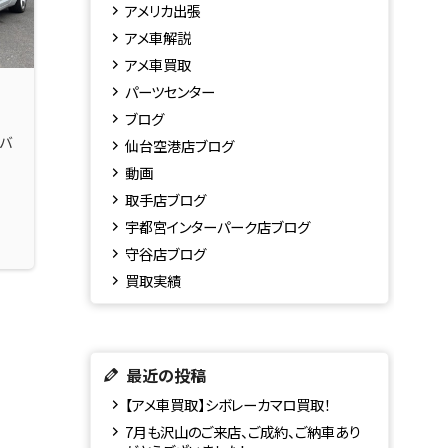
アメリカ出張
アメ車解説
アメ車買取
パーツセンター
ブログ
バ
仙台空港店ブログ
！
動画
取手店ブログ
宇都宮インターパーク店ブログ
守谷店ブログ
買取実績
最近の投稿
【アメ車買取】シボレーカマロ買取！
7月も沢山のご来店、ご成約、ご納車あり