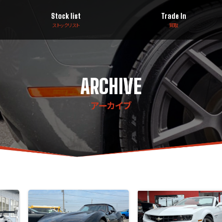
Stock list
Trade In
ストックリスト
買取
ARCHIVE
アーカイブ