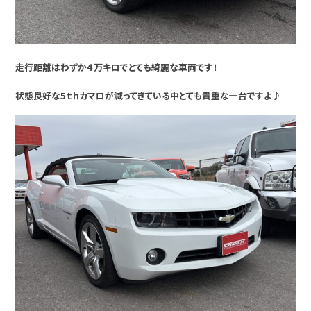
走行距離はわずか４万キロでとても綺麗な車両です！
状態良好な5ｔｈカマロが減ってきている中とても貴重な一台ですよ♪