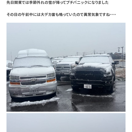
先日関東では季節外れの雪が降ってプチパニックになりました
その日の午前中には大デカ雷も鳴っていたので異常気象ですね・・・