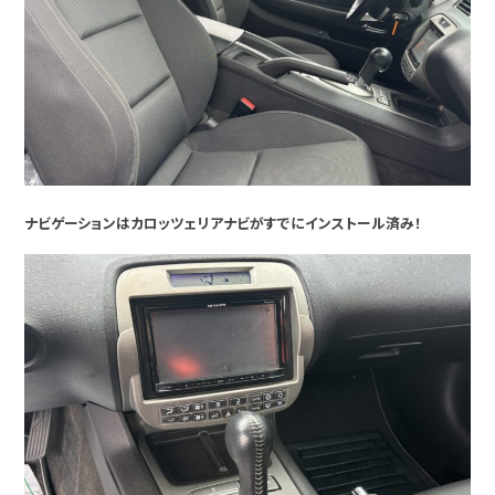
ナビゲーションはカロッツェリアナビがすでにインストール済み！