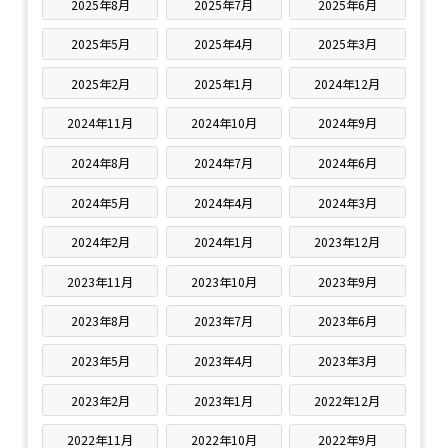
2025年8月
2025年7月
2025年6月
2025年5月
2025年4月
2025年3月
2025年2月
2025年1月
2024年12月
2024年11月
2024年10月
2024年9月
2024年8月
2024年7月
2024年6月
2024年5月
2024年4月
2024年3月
2024年2月
2024年1月
2023年12月
2023年11月
2023年10月
2023年9月
2023年8月
2023年7月
2023年6月
2023年5月
2023年4月
2023年3月
2023年2月
2023年1月
2022年12月
2022年11月
2022年10月
2022年9月