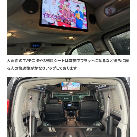
大画面のTVモニタや３列目シートは電動でフラットになるなど後ろに座
る人の快適性がかなりアップしております！