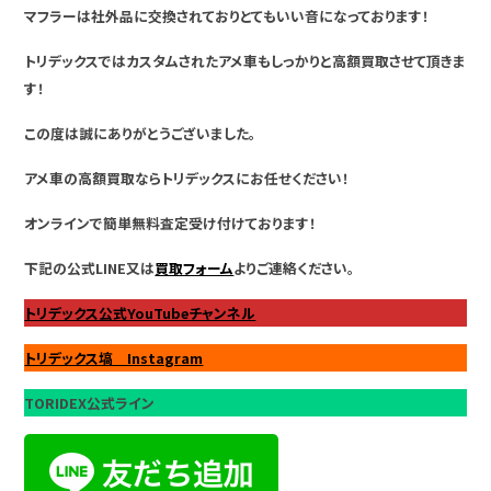
マフラーは社外品に交換されておりとてもいい音になっております！
トリデックスではカスタムされたアメ車もしっかりと高額買取させて頂きま
す！
この度は誠にありがとうございました。
アメ車の高額買取ならトリデックスにお任せください！
オンラインで簡単無料査定受け付けております！
下記の公式LINE又は
買取フォーム
よりご連絡ください。
トリデックス公式YouTubeチャンネル
トリデックス塙 Instagram
TORIDEX公式ライン