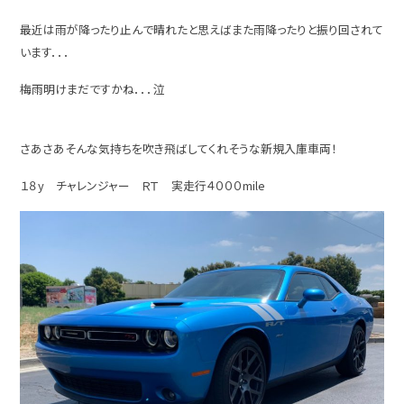
最近は雨が降ったり止んで晴れたと思えばまた雨降ったりと振り回されて
います．．．
梅雨明けまだですかね．．．泣
さあさあそんな気持ちを吹き飛ばしてくれそうな新規入庫車両！
１８y チャレンジャー ＲＴ 実走行４０００mile