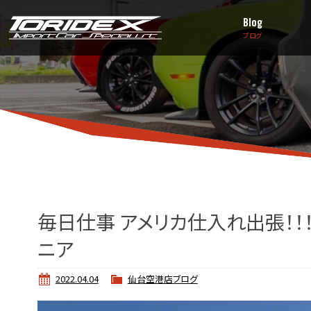
Blog
ブログ
毎日仕事 アメリカ仕入れ出張！！！fo
ニア
2022.04.04
仙台空港店ブログ