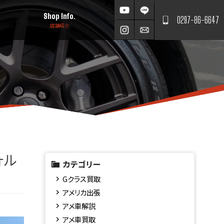
Shop Info.
0297-86-6647
店舗紹介
ォル
カテゴリー
Gクラス買取
アメリカ出張
アメ車解説
アメ車買取