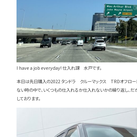
I have a job everyday! 仕入れ課 水戸です。
本日は先日購入の2022 タンドラ クルーマックス TRDオフロー
ない時の中で、いくつもの仕入れるか仕入れないかの繰り返し、だ
しております。