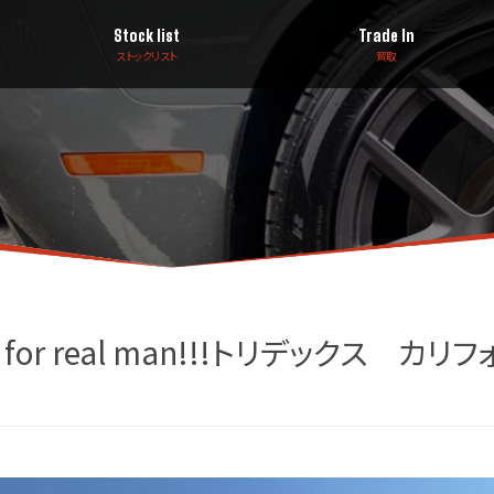
Stock list
Trade In
ストックリスト
買取
r real man!!!トリデックス カリフ