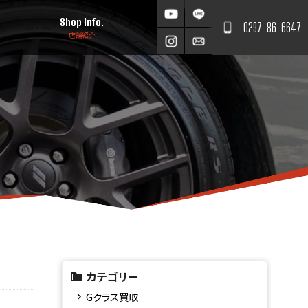
Shop Info.
0297-86-6647
店舗紹介
カテゴリー
Gクラス買取