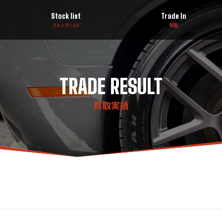
Stock list
Trade In
ストックリスト
買取
TRADE RESULT
買取実績