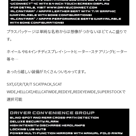
プラスパッケージは単純な名称からは想像がつかないほどてんこ盛りで
す。
ホイールや8.4インチディスプレイ・シートヒーター・ステアリングヒーター
等々…
あったら嬉しい装備がたくさんついちゃってます。
SXT,GT,R/T,R/T SCATPACK,SCAT
WIDE,HELLCAT,HELLCATWIDE,REDEYE,REDEYEWIDE,SUPERSTOCKで
選択可能