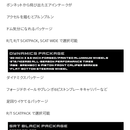
ボンネットから飛び出たエアインテークが
アクセルを踏むとブルンブルン
ドム気分になれるパッケージ
R/T, R/T SCATPACK, SCAT WIDE で選択可能
ダイナミクスパッケージ
フォージドホイールやブレンボ6ピストンブレーキキャリパーなど
足回りイケてるパッケージ
R/T SCATPACK で選択可能