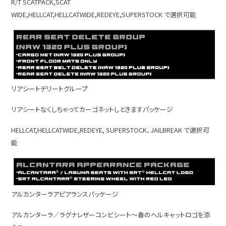
R/T SCATPACK,SCAT
WIDE,HELLCAT,HELLCATWIDE,REDEYE,SUPERSTOCK で選択可能
リアシートデリートグループ
リアシートなくしちゃってカーゴネットしときますパッケージ
HELLCAT,HELLCATWIDE,REDEYE, SUPERSTOCK、JAILBREAK で選択可
能
アルカンターラアピアランスパッケージ
アルカンターラ／ラグナレザーコンビシート～春のヘルキャットロゴを添