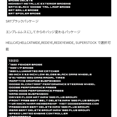
SRTブラックパッケージ
エンブレムレスにしてからのバッジ変わるパッケージ
HELLCAT,HELLCATWIDE,REDEYE,REDEYEWIDE, SUPERSTOCK で選択可
能