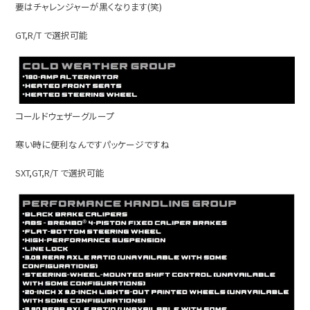
要はチャレンジャーが黒くなります(笑)
GT,R/T で選択可能
コールドウェザーグループ
寒い時に便利なんですパッケージですね
SXT,GT,R/T で選択可能