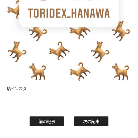
塙インスタ
前の記事
次の記事