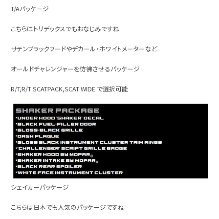
T/Aパッケージ
こちらはトリデックスでもおなじみですね
サテンブラックフードやデカール・ホワイトメーターなど
オールドチャレンジャーを彷彿させるパッケージ
R/T,R/T SCATPACK,SCAT WIDE で選択可能
シェイカーパッケージ
こちらは日本でも人気のパッケージですね