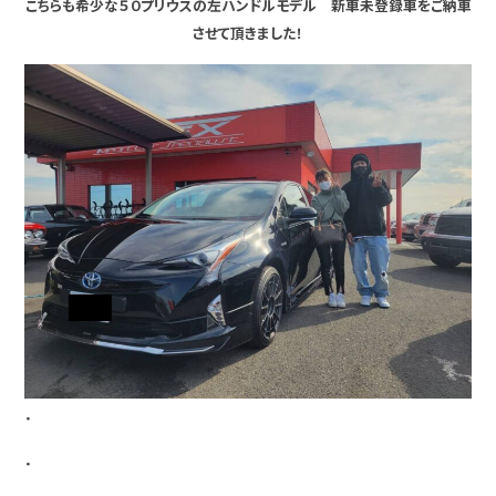
こちらも希少な５０プリウスの左ハンドルモデル 新車未登録車をご納車
させて頂きました！
・
・