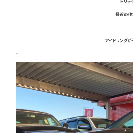
トリデ
最近の作
アイドリングが
・