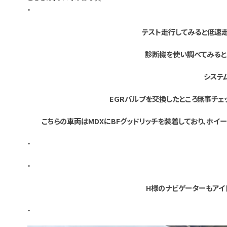
・
テスト走行してみると低速走
診断機を使い調べてみると
システ
EGRバルブを交換したところ無事チェ
こちらの車両はMDXにBFグッドリッチを装着しており、ホイ
・
・
H様のナビゲーターもアイ
・