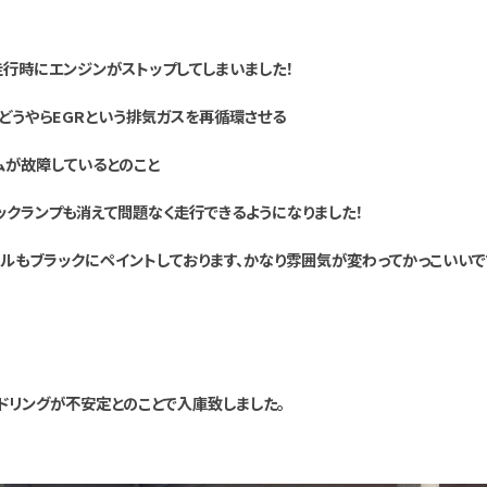
行時にエンジンがストップしてしまいました！
どうやらEGRという排気ガスを再循環させる
ムが故障しているとのこと
ックランプも消えて問題なく走行できるようになりました！
ールもブラックにペイントしております、かなり雰囲気が変わってかっこいいで
ドリングが不安定とのことで入庫致しました。