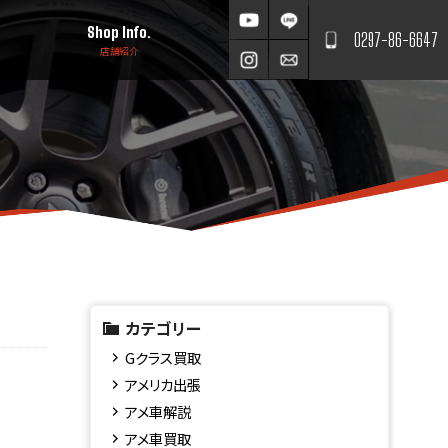
Shop Info.
0297-86-6647
店舗紹介
カテゴリー
Gクラス買取
アメリカ出張
アメ車解説
アメ車買取