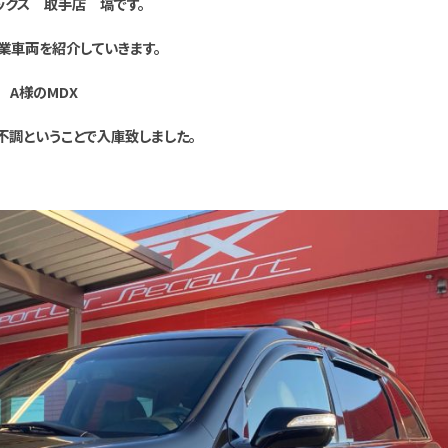
ックス 取手店 塙です。
業車両を紹介していきます。
A様のMDX
不調ということで入庫致しました。