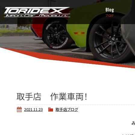
Blog
ブログ
取手店 作業車両！
2021.11.23
取手店ブログ