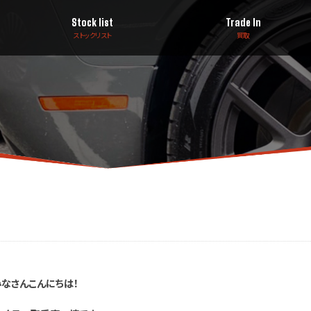
Stock list
Trade In
ストックリスト
買取
みなさんこんにちは！