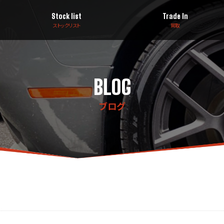
Stock list
Trade In
ストックリスト
買取
BLOG
ブログ