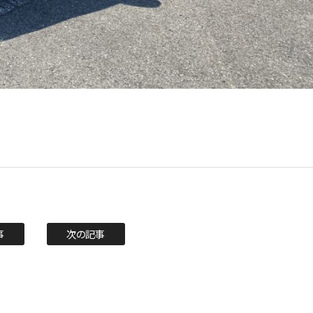
事
次の記事