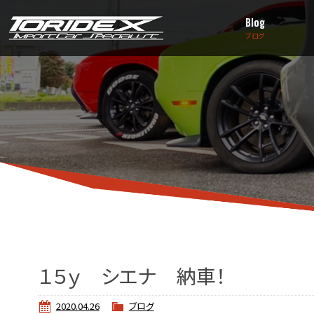
Blog
ブログ
１５ｙ シエナ 納車！
2020.04.26
ブログ