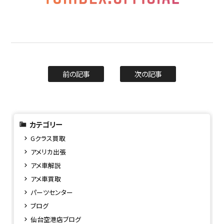
前の記事
次の記事
カテゴリー
Gクラス買取
アメリカ出張
アメ車解説
アメ車買取
パーツセンター
ブログ
仙台空港店ブログ