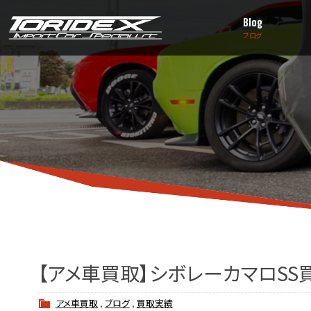
Blog
ブログ
【アメ車買取】シボレーカマロSS
アメ車買取
,
ブログ
,
買取実績