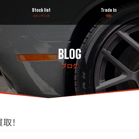
Stock list
Trade In
ストックリスト
買取
BLOG
ブログ
買取！