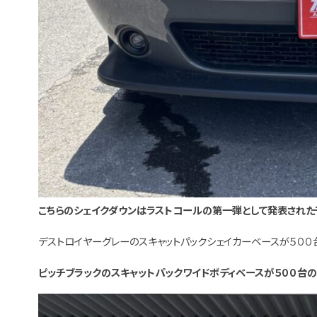
こちらのシェイクダウンはラストコールの第一弾として発表された
デストロイヤーグレーのスキャットパックシェイカーベースが５００
ピッチブラックのスキャットパックワイドボディベースが５００台の