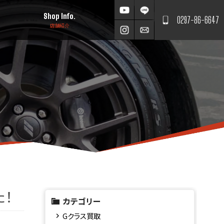
Shop Info.
0297-86-6647
店舗紹介
！
カテゴリー
Gクラス買取