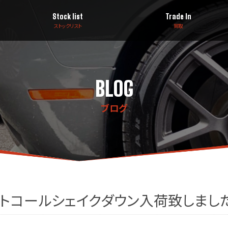
Stock list
Trade In
ストックリスト
買取
BLOG
ブログ
ストコールシェイクダウン入荷致しました