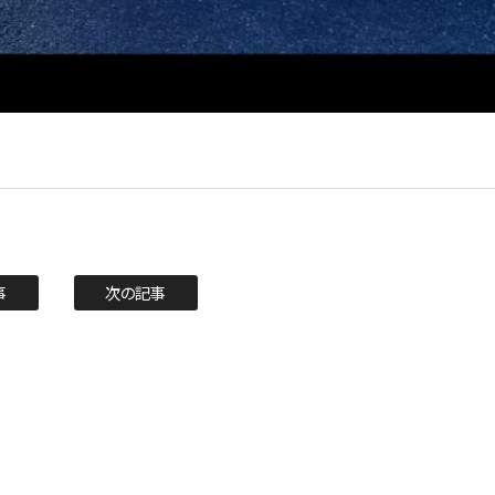
事
次の記事