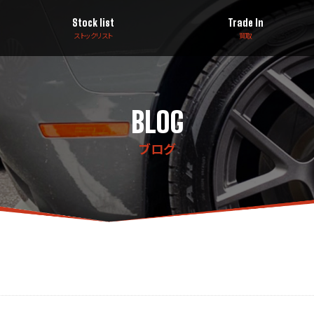
Stock list
Trade In
ストックリスト
買取
BLOG
ブログ