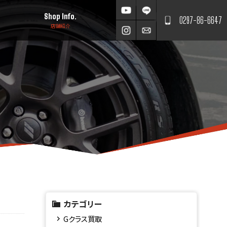
Shop Info.
0297-86-6647
店舗紹介
カテゴリー
Gクラス買取