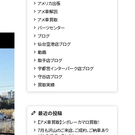
アメリカ出張
アメ車解説
アメ車買取
パーツセンター
ブログ
仙台空港店ブログ
動画
取手店ブログ
宇都宮インターパーク店ブログ
守谷店ブログ
買取実績
最近の投稿
【アメ車買取】シボレーカマロ買取！
7月も沢山のご来店、ご成約、ご納車あり