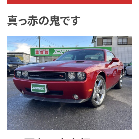
真っ赤の鬼です