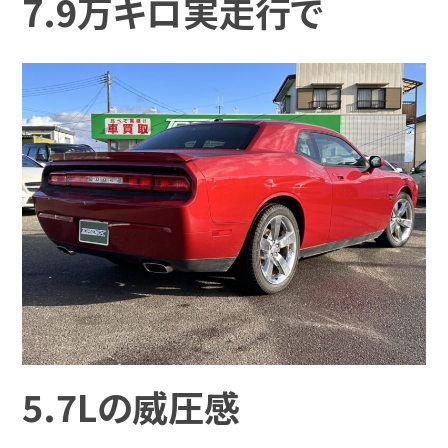
7.9万キロ実走行で
5.7Lの威圧感