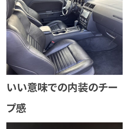
いい意味での内装のチー
プ感