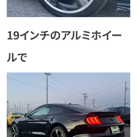
19インチのアルミホイー
ルで