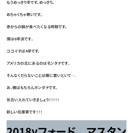
もうめっきり冬です。めっきり。
めちゃくちゃ寒いです。
赤からの鍋が食べたくなる時期です。
僕は6辛派です
。
ココイチは4辛です。
アメリカの北にあるのはモンタナです
。
そんなくだらないことは棚に置いといて….
あ、棚はもちろんホンダナです。
気合い入れていきましょう！！！！！
新しい在庫車です！！！
2018yフォード マスタン