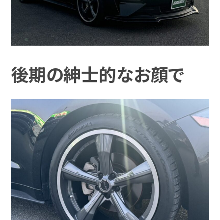
後期の紳士的なお顔で