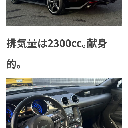
排気量は2300cc。献身
的。