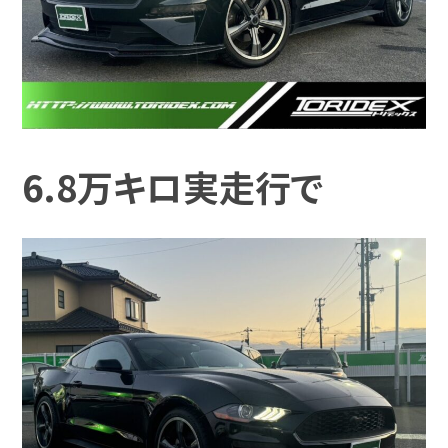
6.8万キロ実走行で