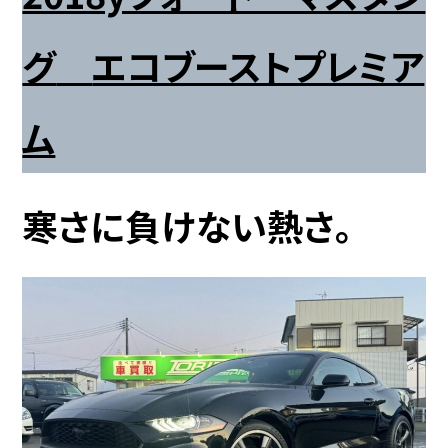
グ
エコブーストプレミア
ム
寒さに負けない熱さ。