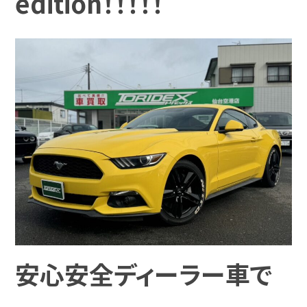
edition！！！！！
安心安全ディーラー車で