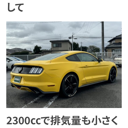
して
2300ccで排気量も小さく