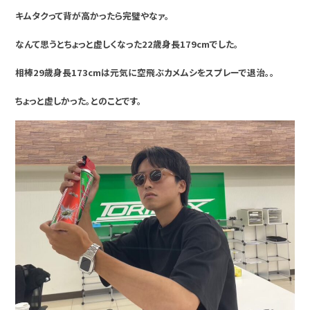
キムタクって背が高かったら完璧やなァ。
なんて思うとちょっと虚しくなった22歳身長179cmでした。
相棒29歳身長173cmは元気に空飛ぶカメムシをスプレーで退治。。
ちょっと虚しかった。とのことです。