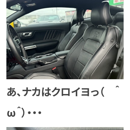
あ、ナカはクロイヨっ（ ＾
ω＾）・・・