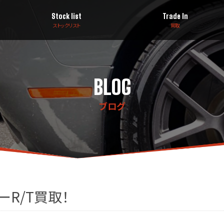
Stock list
Trade In
ストックリスト
買取
BLOG
ブログ
R/T買取！