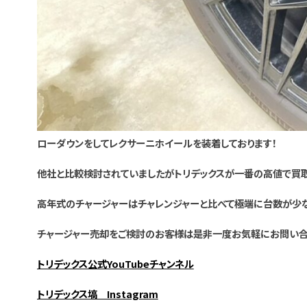
ローダウンをしてレクサーニホイールを装着しております！
他社と比較検討されていましたがトリデックスが一番の高値で買取
高年式のチャージャーはチャレンジャーと比べて極端に台数が少
チャージャー売却をご検討のお客様は是非一度お気軽にお問い合
トリデックス公式YouTubeチャンネル
トリデックス塙 Instagram