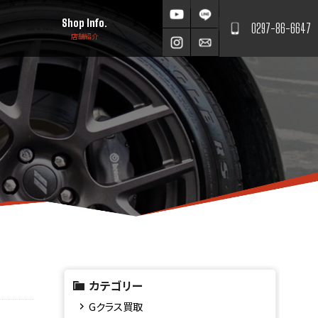
Shop Info.
0297-86-6647
店舗紹介
カテゴリー
Gクラス買取