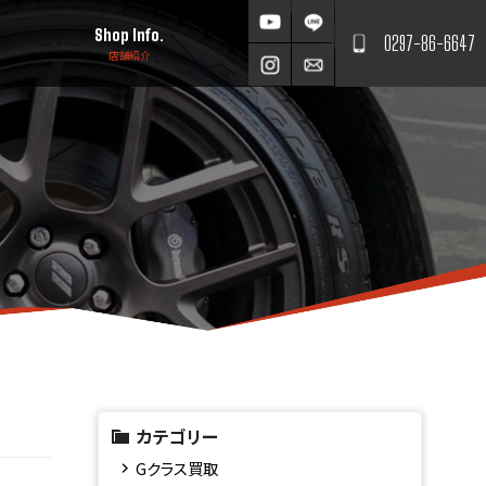
Shop Info.
0297-86-6647
店舗紹介
カテゴリー
Gクラス買取