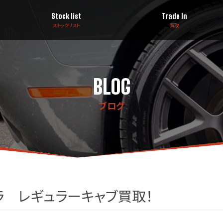
Stock list
Trade In
ストックリスト
買取
BLOG
ブログ
ラ レギュラーキャブ買取！