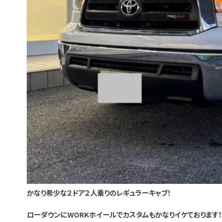
かなり希少な２ドア２人乗りのレギュラーキャブ！
ローダウンにWORKホイールでカスタムもかなりイケております！