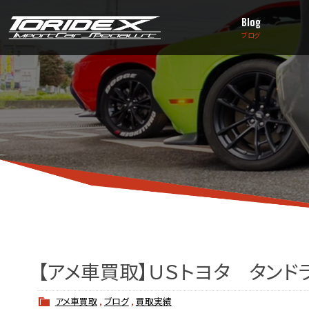
Blog
ブログ
【アメ車買取】ＵＳトヨタ タンド
アメ車買取
,
ブログ
,
買取実績