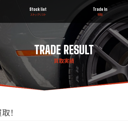
Stock list
Trade In
ストックリスト
買取
TRADE RESULT
買取実績
取！