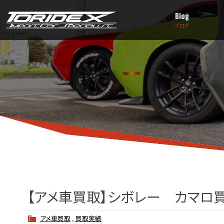
Blog
ブログ
【アメ車買取】シボレー カマロ買
アメ車買取
,
買取実績