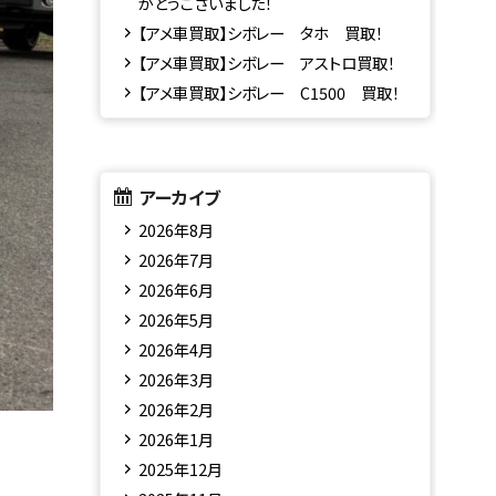
がとうございました！
【アメ車買取】シボレー タホ 買取！
【アメ車買取】シボレー アストロ買取！
【アメ車買取】シボレー C1500 買取！
アーカイブ
2026年8月
2026年7月
2026年6月
2026年5月
2026年4月
2026年3月
2026年2月
2026年1月
2025年12月