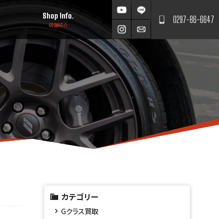
Shop Info.
0297-86-6647
店舗紹介
カテゴリー
Gクラス買取