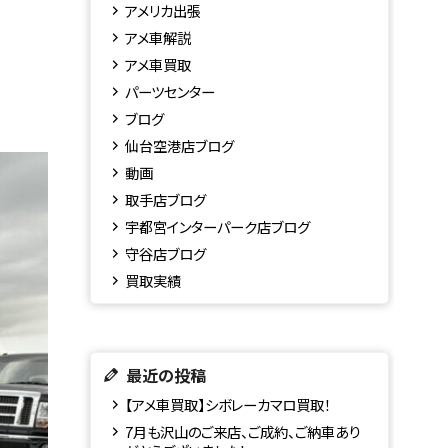
アメリカ出張
アメ車解説
アメ車買取
パーツセンター
ブログ
仙台空港店ブログ
動画
取手店ブログ
宇都宮インターパーク店ブログ
守谷店ブログ
買取実績
最近の投稿
【アメ車買取】シボレーカマロ買取！
7月も沢山のご来店、ご成約、ご納車あり